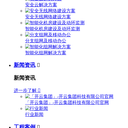
安全云解决方案
安全无线网络建设方案
智能化机房建设及动环监测
分支组网及移动办公
智能化组网解决方案
新闻资讯

新闻资讯
进一步了解

「开云集团」-开云集团科技有限公司官网
行业新闻
工程案例
