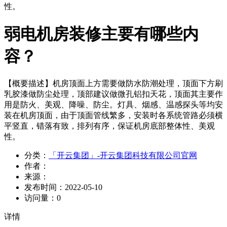
性。
弱电机房装修主要有哪些内
容？
【概要描述】
机房顶面上方需要做防水防潮处理，顶面下方刷
乳胶漆做防尘处理，顶部建议做微孔铝扣天花，顶面其主要作
用是防火、美观、降噪、防尘。灯具、烟感、温感探头等均安
装在机房顶面，由于顶面管线繁多，安装时各系统管路必须横
平竖直，错落有致，排列有序，保证机房底部整体性、美观
性。
分类：
「开云集团」-开云集团科技有限公司官网
作者：
来源：
发布时间：
2022-05-10
访问量：
0
详情