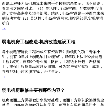
面是工程师为我们测算出来的一个模拟结果显示。话不多说，
看两者之间的对比。（1）灵活性：行级空调匹配数据中心演
进，支持高密度及混合部署。结论：行级空调是一种面向未来
的解决方案（2）灵活性：行级空调可实现按需部署,实现平滑
扩容
→
弱电机房工程改造-机房改造建设工程
每个弱电智能化工程均成立有资深设计师领衔的项目专案小
组，拥有10年以上弱电项目经理9名，15年以上从业经验弱电
工程师9支，自有9个专业施工队伍，工程绝不外包，严格施
工，确保工程质量品质以及周期。可为客户省30%项目成本，
并有7*24小时客服在线，无忧售后。
→
弱电机房装修主要有哪些内容？
机房顶面上方需要做防水防潮处理，顶面下方刷乳胶漆做防尘
处理，顶部建议做微孔铝扣天花，顶面其主要作用是防火、美