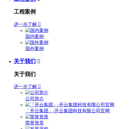
工程案例
进一步了解

国内案例
国外案例
关于我们

关于我们
进一步了解

公司简介
「开云集团」-开云集团科技有限公司官网
荣誉资质