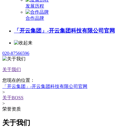
发展历程
合作品牌
「开云集团」-开云集团科技有限公司官网
020-87566596
关于我们
您现在的位置：
「开云集团」-开云集团科技有限公司官网
>
关于BOSS
>
荣誉资质
关于我们