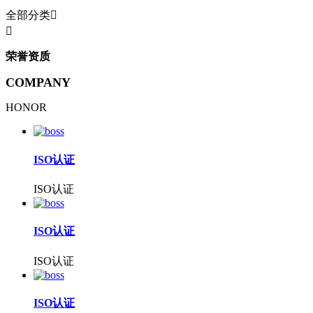
全部分类


荣誉资质
COMPANY
HONOR
ISO认证
ISO认证
ISO认证
ISO认证
ISO认证