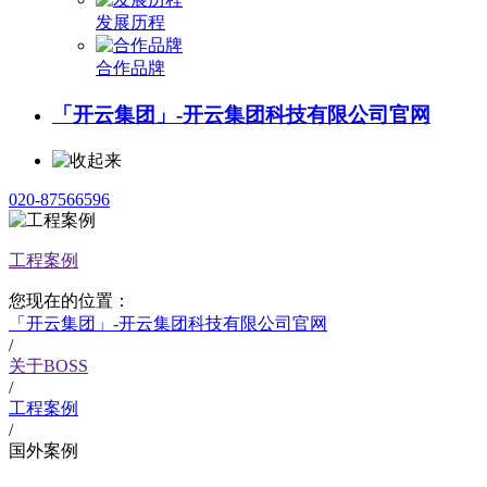
发展历程
合作品牌
「开云集团」-开云集团科技有限公司官网
020-87566596
工程案例
您现在的位置：
「开云集团」-开云集团科技有限公司官网
/
关于BOSS
/
工程案例
/
国外案例