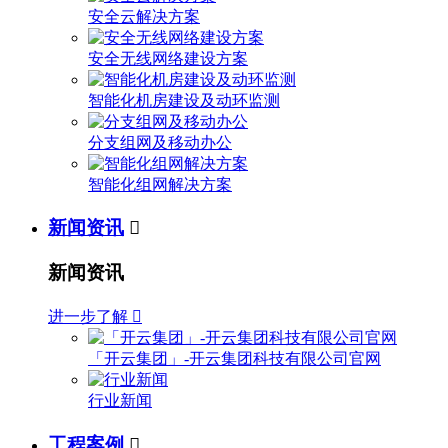
安全云解决方案
安全无线网络建设方案
智能化机房建设及动环监测
分支组网及移动办公
智能化组网解决方案
新闻资讯

新闻资讯
进一步了解

「开云集团」-开云集团科技有限公司官网
行业新闻
工程案例
