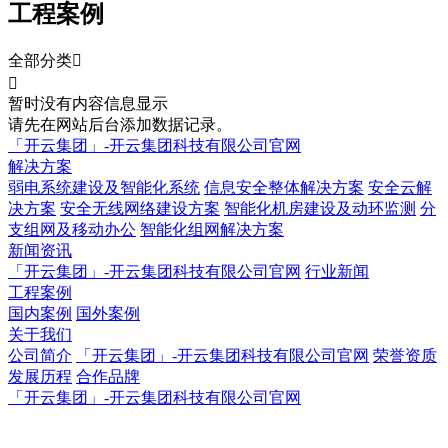
工程案例
全部分类


暂时没有内容信息显示
请先在网站后台添加数据记录。
「开云集团」-开云集团科技有限公司官网
解决方案
弱电系统建设及智能化系统
信息安全整体解决方案
安全云解
决方案
安全无线网络建设方案
智能化机房建设及动环监测
分
支组网及移动办公
智能化组网解决方案
新闻资讯
「开云集团」-开云集团科技有限公司官网
行业新闻
工程案例
国内案例
国外案例
关于我们
公司简介
「开云集团」-开云集团科技有限公司官网
荣誉资质
发展历程
合作品牌
「开云集团」-开云集团科技有限公司官网