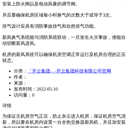
安装上防火阀以及电动风量的调节阀。
并且要确保机房区域每小时换气的次数大于或等于3次。
排气设计应具有消防事故排气和自然排气功能。
新风换气系统能与消防系统联动，一旦发生火灾事故，便能自
动切断新风进风。
机房的新风系统可以确保机房空调正常运行及机房合理的正压
状态。
分类：
「开云集团」-开云集团科技有限公司官网
作者：
来源：
发布时间：
2022-05-10
访问量：
0
详情
为保证主机房空气正压，防止灰尘进入机房，保证机房空气清
新，所以要在机房内设置一台全热交换器新风机，并且加安装