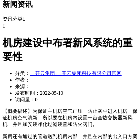
新闻资讯
资讯分类


机房建设中布署新风系统的重
要性
分类：
「开云集团」-开云集团科技有限公司官网
作者：
来源：
发布时间：
2022-05-10
访问量：
0
【概要描述】
为保证主机房空气正压，防止灰尘进入机房，保
证机房空气清新，所以要在机房内设置一台全热交换器新风
机，并且加安装净化过滤装置和防火阀门。
新房还有通过的管道送到机房内部，并且在内部的出入口方案