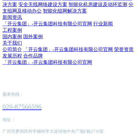
决方案
安全无线网络建设方案
智能化机房建设及动环监测
分
支组网及移动办公
智能化组网解决方案
新闻资讯
「开云集团」-开云集团科技有限公司官网
行业新闻
工程案例
国内案例
国外案例
关于我们
公司简介
「开云集团」-开云集团科技有限公司官网
荣誉资质
发展历程
合作品牌
「开云集团」-开云集团科技有限公司官网
「开云集团」-开云集团科技有限公司官网
服务热线：
020-87566596
地址：
广州市萝岗区科学城科学大道绿地中央广场E栋2716室