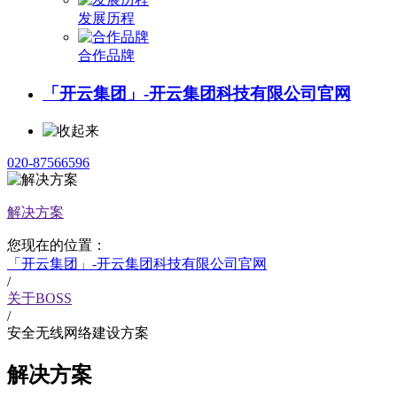
发展历程
合作品牌
「开云集团」-开云集团科技有限公司官网
020-87566596
解决方案
您现在的位置：
「开云集团」-开云集团科技有限公司官网
/
关于BOSS
/
安全无线网络建设方案
解决方案