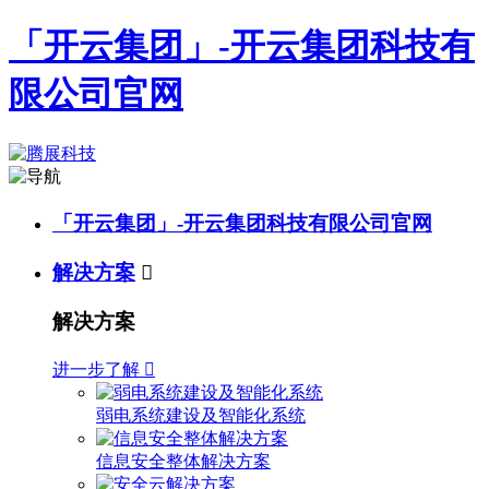
「开云集团」-开云集团科技有
限公司官网
「开云集团」-开云集团科技有限公司官网
解决方案

解决方案
进一步了解

弱电系统建设及智能化系统
信息安全整体解决方案