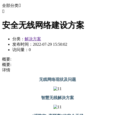
全部分类


安全无线网络建设方案
分类：
解决方案
发布时间：
2022-07-29 15:50:02
访问量：
0
概要:
概要:
详情
无线网络现状及问题
智慧无线解决方案